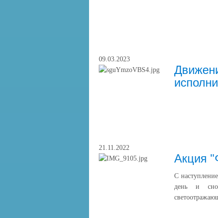
09.03.2023
Движен
исполни
21.11.2022
Акция "
С наступление
день и снов
светоотражающ