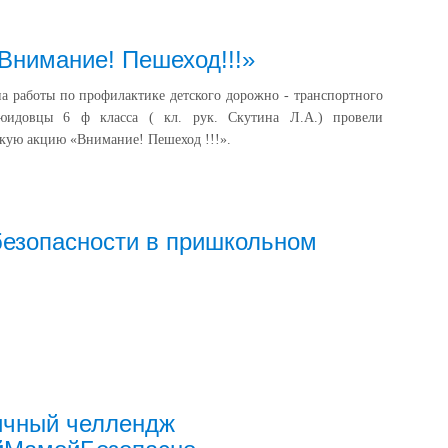
Внимание! Пешеход!!!»
а работы по профилактике детского дорожно - транспортного
 юидовцы 6 ф класса ( кл. рук. Скутина Л.А.) провели
кую акцию «Внимание! Пешеход !!!».
езопасности в пришкольном
ичный челлендж