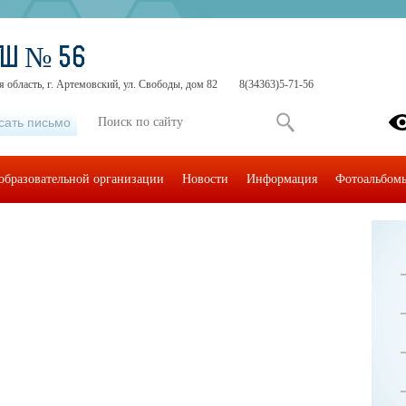
ОШ № 56
 область, г. Артемовский, ул. Свободы, дом 82
8(34363)5-71-56
сать письмо
образовательной организации
Новости
Информация
Фотоальбом