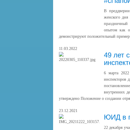
#сПапо
В преддверии
женского дня 
праздничный
опытом как о
демонстрируют положительный пример
11.03.2022
49 лет 
инспект
6 марта 2022
инспекторов д
постановлен
внутренних д
утверждено Положение о создании отр
23.12.2021
ЮИД в г
22 декабря уч