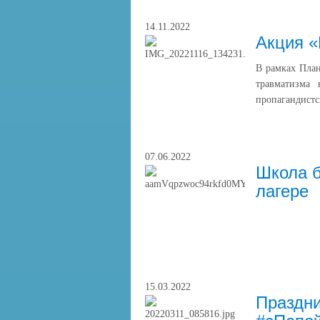
14.11.2022
Акция «
В рамках План
травматизма
пропагандистс
07.06.2022
Школа б
лагере
15.03.2022
Праздн