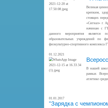
Великая ценно
крепким, здо
стоящих перед
«Сигнал» г. А
начинаю с Г
данного мероприятия является п
образовательных учреждений по фи
физкультурно-спортивного комплекса Г
01.12.2021
Всерос
В нашей школ
рамках Всер
атлетике сред
01.01.2017
"Зарядка с чемпионо