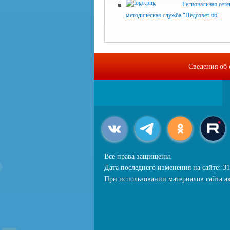
Региональная сете
методическая служба "Педсовет 66"
Сведения об 
Все права защищены.
Дата последнего изменения на сайте: 31
При использовании материалов сайта ак