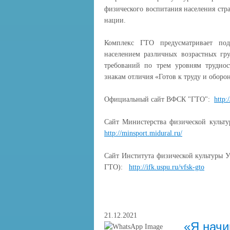
физического воспитания населения стра
нации.
Комплекс ГТО предусматривает по
населением различных возрастных гр
требований по трем уровням труднос
знакам отличия «Готов к труду и оборо
Официальный сайт ВФСК "ГТО":
http:
Сайт Министерства физической культ
http://minsport.midural.ru/
Сайт Института физической культуры 
ГТО):
http://ifk.uspu.ru/vfsk-gto
21.12.2021
«Я начи