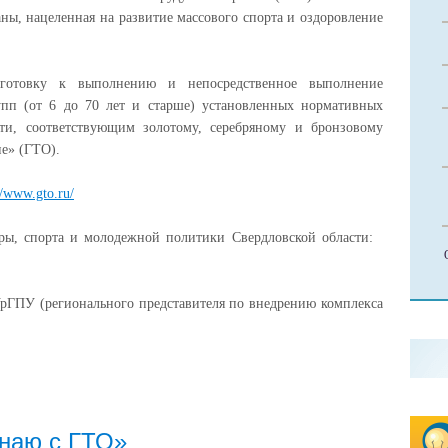
ны, нацеленная на развитие массового спорта и оздоровление
дготовку к выполнению и непосредственное выполнение
упп (от 6 до 70 лет и старше) установленных нормативных
ти, соответствующим золотому, серебряному и бронзовому
не» (ГТО).
//www.gto.ru/
уры, спорта и молодежной политики Свердловской области:
УрГПУ (регионального представителя по внедрению комплекса
наю с ГТО»