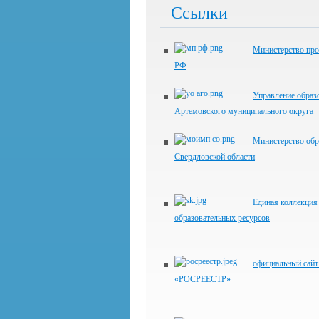
Ссылки
Министерство пр
РФ
Управление образ
Артемовского муниципального округа
Министерство обр
Свердловской области
Единая коллекци
образовательных ресурсов
официальный сай
«РОСРЕЕСТР»