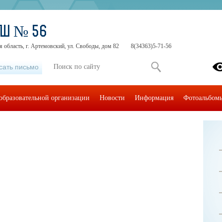
ОШ № 56
 область, г. Артемовский, ул. Свободы, дом 82
8(34363)5-71-56
сать письмо
образовательной организации
Новости
Информация
Фотоальбом