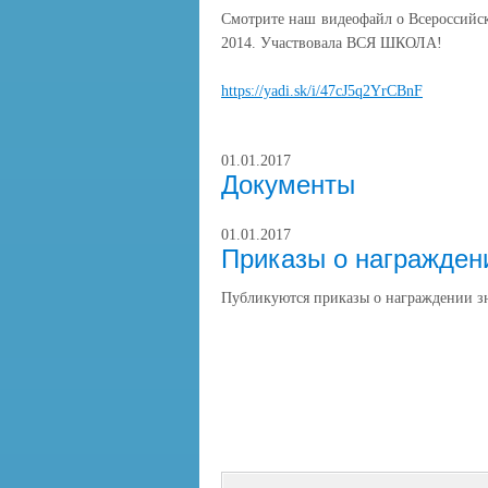
Смотрите наш видеофайл о Всероссийс
2014. Участвовала ВСЯ ШКОЛА!
https://yadi.sk/i/47cJ5q2YrCBnF
01.01.2017
Документы
01.01.2017
Приказы о награжден
Публикуются приказы о награждении 