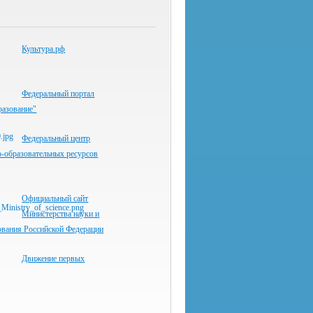
Культура.рф
Федеральный портал
разование"
Федеральный центр
-образовательных ресурсов
Официальный сайт
Министерства науки и
ования Российской Федерации
Движение первых