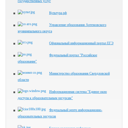
государственных услуг
Культура.рф
Управление образования Артемовского
муниципального округа
Официальный информационный портал ЕГЭ
Федеральный портал "Российское
образование"
Министерство образования Свердловской
области
Информационная система "Единое окно
доступа к образовательным ресурсам"
Федеральный центр информационно-
образовательных ресурсов