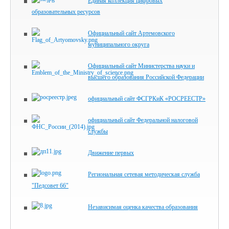
Единая коллекция цифровых
образовательных ресурсов
Официальный сайт Артемовского
муниципального округа
Официальный сайт Министерства науки и
высшего образования Российской Федерации
официальный сайт ФСГРКиК «РОСРЕЕСТР»
официальный сайт Федеральной налоговой
службы
Движение первых
Региональная сетевая методическая служба
"Педсовет 66"
Независимая оценка качества образования