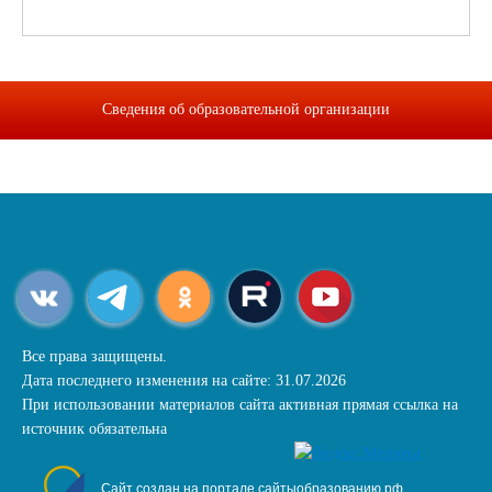
Сведения об образовательной организации
Все права защищены.
Дата последнего изменения на сайте: 31.07.2026
При использовании материалов сайта активная прямая ссылка на
источник обязательна
Сайт создан на портале сайтыобразованию.рф