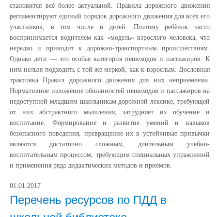
становится всѐ более актуальной. Правила дорожного движения
регламентируют единый порядок дорожного движения для всех его
участников, в том числе и детей. Поэтому ребѐнок часто
воспринимается водителем как «модель» взрослого человека, что
нередко и приводит к дорожно-транспортным происшествиям.
Однако дети — это особая категория пешеходов и пассажиров. К
ним нельзя подходить с той же меркой, как к взрослым. Дословная
трактовка Правил дорожного движения для них неприемлема.
Нормативное изложение обязанностей пешеходов и пассажиров на
недоступной младшим школьникам дорожной лексике, требующей
от них абстрактного мышления, затрудняет их обучение и
воспитание. Формирование и развитие умений и навыков
безопасного поведения, превращение их в устойчивые привычки
являются достаточно сложным, длительным учебно-
воспитательным процессом, требующим специальных упражнений
и применения ряда дидактических методов и приѐмов.
01.01.2017
Перечень ресурсов по ПДД в