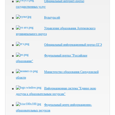
Официальный интернет-портал
государственных услуг
Культура.рф
Управление образования Артемовского
муниципального округа
Официальный информационный портал ЕГЭ
Федеральный портал "Российское
образование"
Министерство образования Свердловской
области
Информационная система "Единое окно
доступа к образовательным ресурсам"
Федеральный центр информационно-
образовательных ресурсов