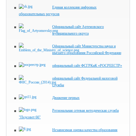
Единая коллекция цифровых
образовательных ресурсов
Официальный сайт Артемовского
муниципального округа
Официальный сайт Министерства науки и
высшего образования Российской Федерации
официальный сайт ФСГРКиК «РОСРЕЕСТР»
официальный сайт Федеральной налоговой
службы
Движение первых
Региональная сетевая методическая служба
"Педсовет 66"
Независимая оценка качества образования