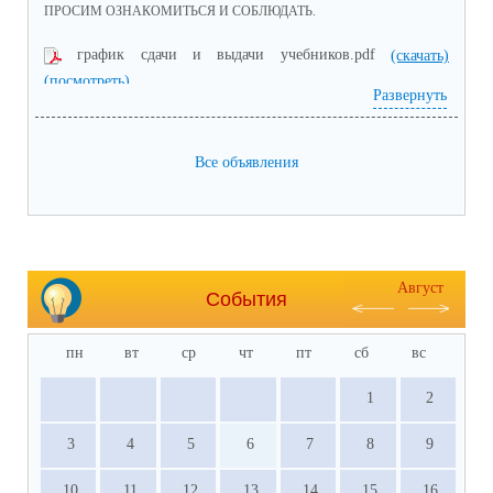
ПРОСИМ ОЗНАКОМИТЬСЯ И СОБЛЮДАТЬ.
график сдачи и выдачи учебников.pdf
(скачать)
(посмотреть)
Развернуть
Все объявления
Август
События
пн
вт
ср
чт
пт
сб
вс
1
2
3
4
5
6
7
8
9
10
11
12
13
14
15
16