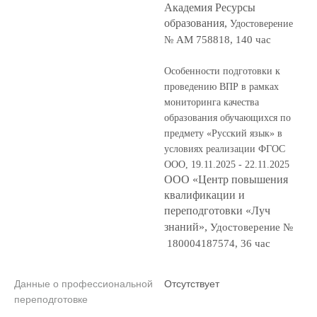
Академия Ресурсы
образования,
Удостоверение
АМ 758818, 140 час
№
Особенности подготовки к
проведению ВПР в рамках
мониторинга качества
образования обучающихся по
предмету «Русский язык» в
условиях реализации ФГОС
ООО, 19.11.2025 - 22.11.2025
ООО «Центр повышения
квалификации и
переподготовки «Луч
знаний»,
Удостоверение №
180004187574, 36 час
Данные о профессиональной
Отсутствует
переподготовке