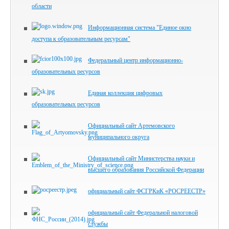
области
Информационная система "Единое окно
доступа к образовательным ресурсам"
Федеральный центр информационно-
образовательных ресурсов
Единая коллекция цифровых
образовательных ресурсов
Официальный сайт Артемовского
муниципального округа
Официальный сайт Министерства науки и
высшего образования Российской Федерации
официальный сайт ФСГРКиК «РОСРЕЕСТР»
официальный сайт Федеральной налоговой
службы