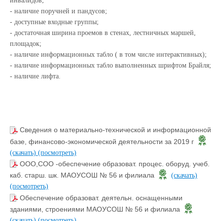
инвалидов;
- наличие поручней и пандусов;
- доступные входные группы;
- достаточная ширина проемов в стенах, лестничных маршей,
площадок;
- наличие информационных табло ( в том числе интерактивных);
- наличие информационных табло выполненных шрифтом Брайля;
- наличие лифта.
Сведения о материально-технической и информационной
базе, финансово-экономической деятельности за 2019 г
(скачать)
(посмотреть)
ООО,СОО -обеспечение образоват. процес. оборуд. учеб.
каб. старш. шк. МАОУСОШ № 56 и филиала
(скачать)
(посмотреть)
Обеспечение образоват. деятельн. оснащенными
зданиями, строениями МАОУСОШ № 56 и филиала
(скачать)
(посмотреть)