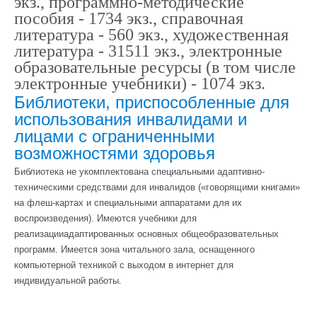
экз., программно-методические
пособия - 1734 экз., справочная
литература - 560 экз., художественная
литература - 31511 экз., электронные
образовательные ресурсы (в том числе
электронные учебники) - 1074 экз.
Библиотеки, приспособленные для
использования инвалидами и
лицами с ограниченными
возможностями здоровья
Библиотека не укомплектована специальными адаптивно-
техническими средствами для инвалидов («говорящими книгами»
на флеш-картах и специальными аппаратами для их
воспроизведения). Имеются учебники для
реализации
адаптированных основных общеобразовательных
программ. Имеется зона читального зала, оснащенного
компьютерной техникой с выходом в интернет для
индивидуальной работы.