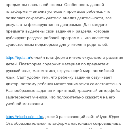
предметам начальной школы. Особенность данной
платформы – анализ успехов и промахов ребенка, что
позволяет сократить учителю анализ деятельности, все
результаты фиксируются на диаграмме. Для каждого
предмета выделены свои задания и раздела, которые
дублируют раздела рабочей программы, что является
существенным подспорьем для учителя и родителей.
онлайн платформа интеллектуального развития
https://iqsha.ru/
детей. Платформа содержит материал по предметам:
русский язык, математика, окружающий мир, английский
язык. Сайт удобен тем, что ребенку задание озвучивает
диктор, поэтому ребенок может заниматься самостоятельно.
Разнообразные задания и приятный, красочный интерфейс
заинтересует ученика, что положительно скажется на его
учебной мотивации.
детский развивающий сайт «Чудо-Юдо».
https://chudo-udo.info/
Эта образовательная платформа настоящая сокровищница