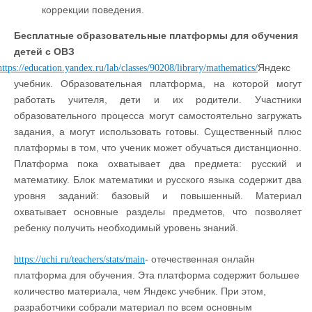
коррекции поведения.
Бесплатные образовательные платформы для обучения
детей с ОВЗ
Яндекс
https://education.yandex.ru/lab/classes/90208/library/mathematics/
учебник. Образовательная платформа, на которой могут
работать учителя, дети и их родители. Участники
образовательного процесса могут самостоятельно загружать
задания, а могут использовать готовы. Существенный плюс
платформы в том, что ученик может обучаться дистанционно.
Платформа пока охватывает два предмета: русский и
математику. Блок математики и русского языка содержит два
уровня заданий: базовый и повышенный. Материал
охватывает основные разделы предметов, что позволяет
ребенку получить необходимый уровень знаний.
- отечественная онлайн
https://uchi.ru/teachers/stats/main
платформа для обучения. Эта платформа содержит большее
количество материала, чем Яндекс учебник. При этом,
разработчики собрали материал по всем основным