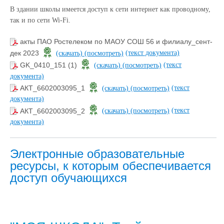
В здании школы имеется доступ к сети интернет как проводному,
так и по сети Wi-Fi.
акты ПАО Ростелеком по МАОУ СОШ 56 и филиалу_сент-
(текст документа)
дек 2023
(скачать)
(посмотреть)
(текст
GK_0410_151 (1)
(скачать)
(посмотреть)
документа)
(текст
АКТ_6602003095_1
(скачать)
(посмотреть)
документа)
(текст
АКТ_6602003095_2
(скачать)
(посмотреть)
документа)
Электронные образовательные
ресурсы, к которым обеспечивается
доступ обучающихся