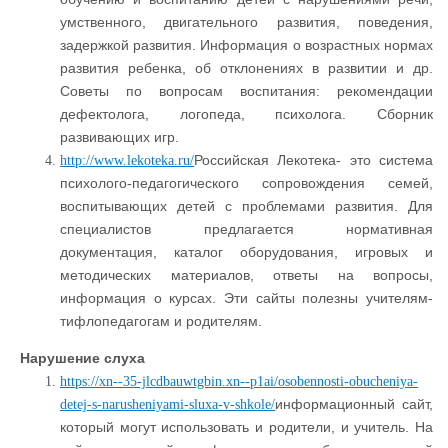
умственного, двигательного развития, поведения,
задержкой развития. Информация о возрастных нормах
развития ребенка, об отклонениях в развитии и др.
Советы по вопросам воспитания: рекомендации
дефектолога, логопеда, психолога. Сборник
развивающих игр.
Российская Лекотека- это система
http://www.lekoteka.ru/
психолого-педагогического сопровождения семей,
воспитывающих детей с проблемами развития. Для
специалистов предлагается нормативная
документация, каталог оборудования, игровых и
методических материалов, ответы на вопросы,
информация о курсах. Эти сайты полезны учителям-
тифлопедагогам и родителям.
Нарушение слуха
https://xn--35-jlcdbauwtgbin.xn--p1ai/osobennosti-obucheniya-
информационный сайт,
detej-s-narusheniyami-sluxa-v-shkole/
который могут использовать и родители, и учитель. На