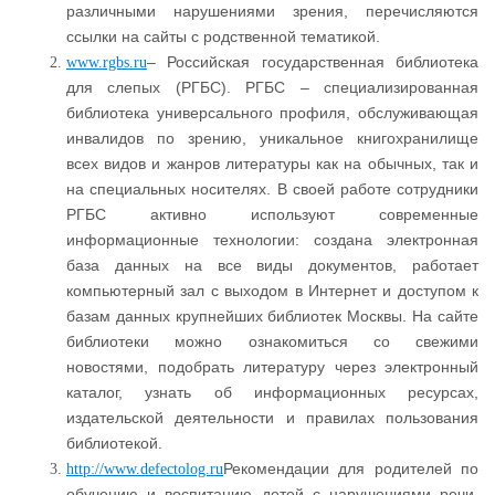
различными нарушениями зрения, перечисляются
ссылки на сайты с родственной тематикой.
– Российская государственная библиотека
www.rgbs.ru
для слепых (РГБС). РГБС – специализированная
библиотека универсального профиля, обслуживающая
инвалидов по зрению, уникальное книгохранилище
всех видов и жанров литературы как на обычных, так и
на специальных носителях. В своей работе сотрудники
РГБС активно используют современные
информационные технологии: создана электронная
база данных на все виды документов, работает
компьютерный зал с выходом в Интернет и доступом к
базам данных крупнейших библиотек Москвы. На сайте
библиотеки можно ознакомиться со свежими
новостями, подобрать литературу через электронный
каталог, узнать об информационных ресурсах,
издательской деятельности и правилах пользования
библиотекой.
Рекомендации для родителей по
http://www.defectolog.ru
обучению и воспитанию детей с нарушениями речи,