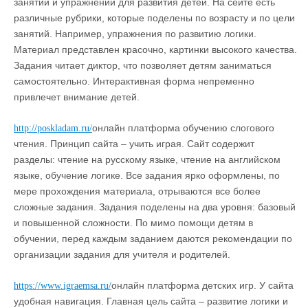
занятий и упражнений для развития детей. На сейте есть
различные рубрики, которые поделены по возрасту и по цели
занятий. Например, упражнения по развитию логики.
Материал представлен красочно, картинки высокого качества.
Задания читает диктор, что позволяет детям заниматься
самостоятельно. Интерактивная форма непременно
привлечет внимание детей.
онлайн платформа обучению слогового
http://poskladam.ru/
чтения. Принцип сайта – учить играя. Сайт содержит
разделы: чтение на русскому языке, чтение на английском
языке, обучение логике. Все задания ярко оформлены, по
мере прохождения материала, отрываются все более
сложные задания. Задания поделены на два уровня: базовый
и повышенной сложности. По мимо помощи детям в
обучении, перед каждым заданием даются рекомендации по
организации задания для учителя и родителей.
онлайн платформа детских игр. У сайта
https://www.igraemsa.ru/
удобная навигация. Главная цель сайта – развитие логики и