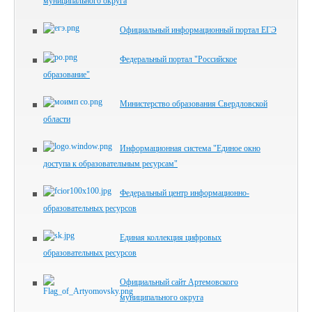
муниципального округа
Официальный информационный портал ЕГЭ
Федеральный портал "Российское
образование"
Министерство образования Свердловской
области
Информационная система "Единое окно
доступа к образовательным ресурсам"
Федеральный центр информационно-
образовательных ресурсов
Единая коллекция цифровых
образовательных ресурсов
Официальный сайт Артемовского
муниципального округа