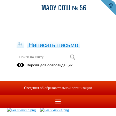
МАОУ СОШ № 56
Написать письмо
Что такое дистанционное
Версия для слабовидящих
образование?
26.02.2021
Сведения об образовательной организации