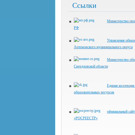
Ссылки
Министерство пр
РФ
Управление образ
Артемовского муниципального округа
Министерство обр
Свердловской области
Единая коллекци
образовательных ресурсов
официальный сай
«РОСРЕЕСТР»