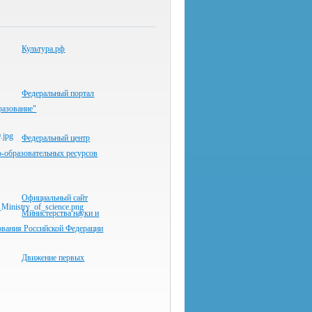
Культура.рф
Федеральный портал
разование"
Федеральный центр
-образовательных ресурсов
Официальный сайт
Министерства науки и
ования Российской Федерации
Движение первых