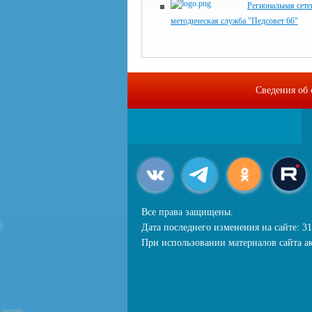
Региональная сете
методическая служба "Педсовет 66"
Сведения об 
Все права защищены.
Дата последнего изменения на сайте: 31
При использовании материалов сайта ак