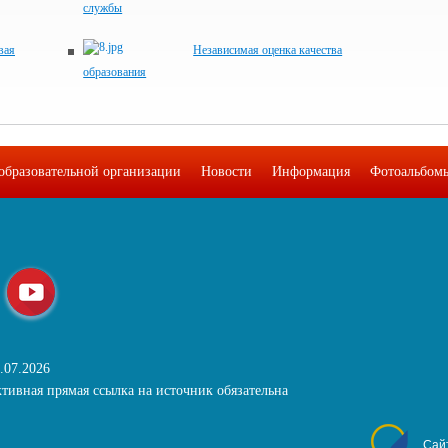
службы
вая
Независимая оценка качества
образования
образовательной организации
Новости
Информация
Фотоальбом
.07.2026
тивная прямая ссылка на источник обязательна
Сай