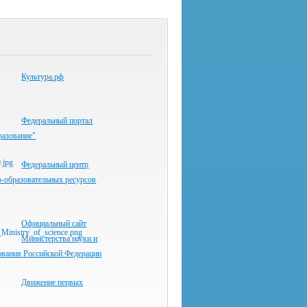
Культура.рф
Федеральный портал
разование"
Федеральный центр
-образовательных ресурсов
Официальный сайт
Министерства науки и
ования Российской Федерации
Движение первых