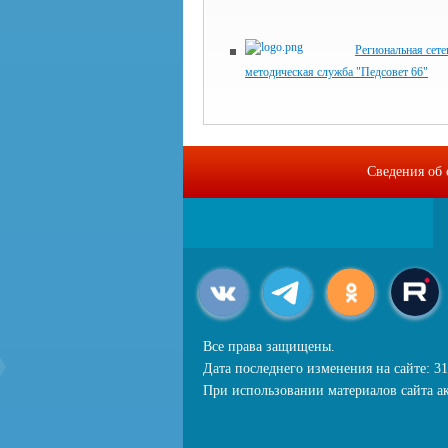
Региональная сете
методическая служба "Педсовет 66"
Сведения об 
Все права защищены.
Дата последнего изменения на сайте: 31
При использовании материалов сайта ак