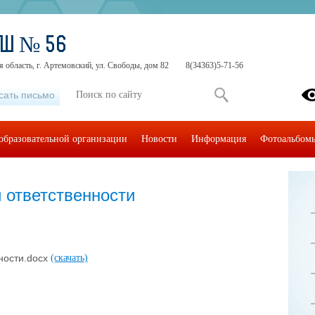
ОШ № 56
 область, г. Артемовский, ул. Свободы, дом 82
8(34363)5-71-56
сать письмо
образовательной организации
Новости
Информация
Фотоальбом
 ответственности
ности.docx
(скачать)