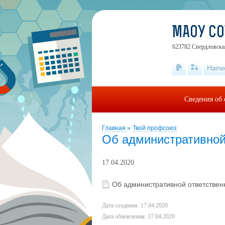
МАОУ С
623782 Свердловская
Напи
Сведения об 
Главная
»
Твой профсоюз
Об административной
17.04.2020
Об административной ответствен
Дата создания: 17.04.2020
Дата обновления: 17.04.2020