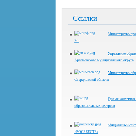
Ссылки
Министерство пр
РФ
Управление образ
Артемовского муниципального округа
Министерство обр
Свердловской области
Единая коллекци
образовательных ресурсов
официальный сай
«РОСРЕЕСТР»