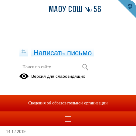
МАОУ СОШ № 56
Написать письмо
Антикоррупционное просвещение
Версия для слабовидящих
Воспитание
антикоррупционного
мировоззрения
Сведения об образовательной организации
у
школьников
14.12.2019