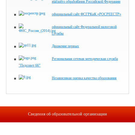
высшего образования Российской Федерации
официальный сайт ФСГРКиК «РОСРЕЕСТР»
официальный сайт Федеральной налоговой
службы
Движение первых
Региональная сетевая методическая служба
"Педсовет 66"
Независимая оценка качества образования
Сведения об образовательной организации