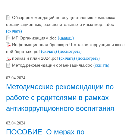
Обзор рекомендаций по осуществлению комплекса
организационных, разъяснительных и иных мер....doc
(скачать)
МР Организациям.doc
(скачать)
Информационная брошюра Что такое коррупция и как с
ней бороться.pdf
(скачать)
(посмотреть)
приказ и план 2024.pdf
(скачать)
(посмотреть)
Метод.рекомендации организациям.doc
(скачать)
03.04.2024
Методические рекомендации по
работе с родителями в рамках
антикоррупционного воспитания
03.04.2024
ПОСОБИЕ_О мерах по