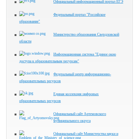
Официальный информационный портал ЕГЭ
Федеральный портал "Российское
образование"
Министерство образования Свердловской
области
Информационная система "Единое окно
доступа к образовательным ресурсам"
Федеральный центр информационно-
образовательных ресурсов
Единая коллекция цифровых
образовательных ресурсов
Официальный сайт Артемовского
муниципального округа
Официальный сайт Министерства науки и