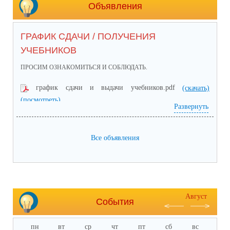
Объявления
ГРАФИК СДАЧИ / ПОЛУЧЕНИЯ
УЧЕБНИКОВ
ПРОСИМ ОЗНАКОМИТЬСЯ И СОБЛЮДАТЬ.
график сдачи и выдачи учебников.pdf
(скачать)
(посмотреть)
Развернуть
Все объявления
Август
События
пн
вт
ср
чт
пт
сб
вс