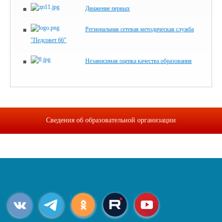
Движение первых
Региональная сетевая методическая служба
"Педсовет 66"
Независимая оценка качества образования
Сведения об образовательной организации