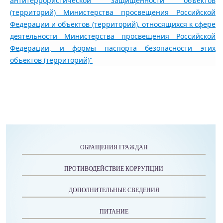
антитеррористической защищенности объектов
(территорий) Министерства просвещения Российской
Федерации и объектов (территорий), относящихся к сфере
деятельности Министерства просвещения Российской
Федерации, и формы паспорта безопасности этих
объектов (территорий)"
ОБРАЩЕНИЯ ГРАЖДАН
ПРОТИВОДЕЙСТВИЕ КОРРУПЦИИ
ДОПОЛНИТЕЛЬНЫЕ СВЕДЕНИЯ
ПИТАНИЕ