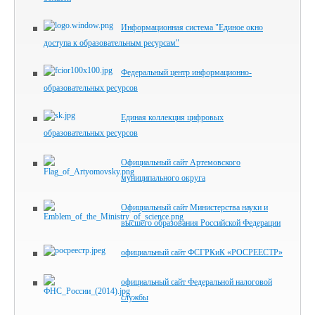
Информационная система "Единое окно
доступа к образовательным ресурсам"
Федеральный центр информационно-
образовательных ресурсов
Единая коллекция цифровых
образовательных ресурсов
Официальный сайт Артемовского
муниципального округа
Официальный сайт Министерства науки и
высшего образования Российской Федерации
официальный сайт ФСГРКиК «РОСРЕЕСТР»
официальный сайт Федеральной налоговой
службы