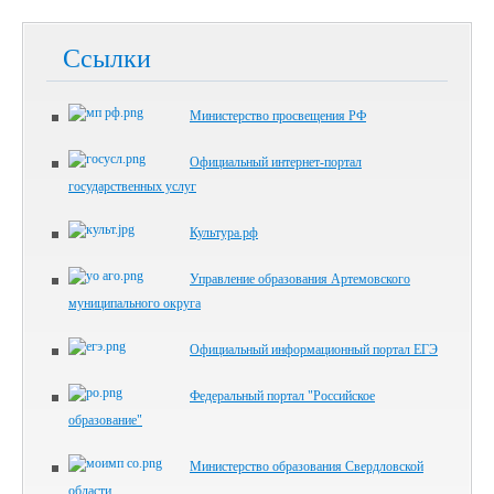
Ссылки
Министерство просвещения РФ
Официальный интернет-портал
государственных услуг
Культура.рф
Управление образования Артемовского
муниципального округа
Официальный информационный портал ЕГЭ
Федеральный портал "Российское
образование"
Министерство образования Свердловской
области