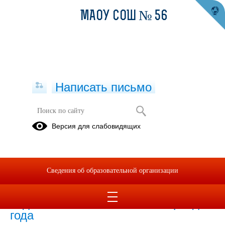
МАОУ СОШ № 56
Написать письмо
В летний период года
Версия для слабовидящих
12.04.2021
Сведения об образовательной организации
Методические рекомендации по
безопасности жизни людей на
водных объектах в летний период
года