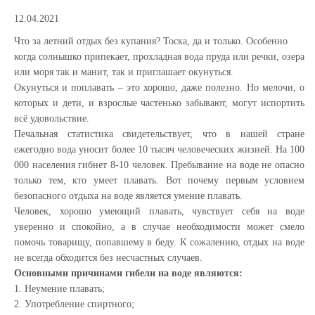
12.04.2021
Что за летний отдых без купания? Тоска, да и только. Особенно
когда солнышко припекает, прохладная вода пруда или речки, озера
или моря так и манит, так и приглашает окунуться.
Окунуться и поплавать – это хорошо, даже полезно. Но мелочи, о
которых и дети, и взрослые частенько забывают, могут испортить
всё удовольствие.
Печальная статистика свидетельствует, что в нашей стране
ежегодно вода уносит более 10 тысяч человеческих жизней. На 100
000 населения гибнет 8-10 человек. Пребывание на воде не опасно
только тем, кто умеет плавать. Вот почему первым условием
безопасного отдыха на воде является умение плавать.
Человек, хорошо умеющий плавать, чувствует себя на воде
уверенно и спокойно, а в случае необходимости может смело
помочь товарищу, попавшему в беду. К сожалению, отдых на воде
не всегда обходится без несчастных случаев.
Основными причинами гибели на воде являются:
1. Неумение плавать;
2. Употребление спиртного;