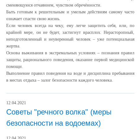
сменяющуюся отчаянием, чувством обречённости.
Быть готовым к решительным и умелым действиям самому часто
означает спасти свою жизнь.
Если человек всегда на чеку, ему легче защитить себя, или, по
крайней мере, он не будет, застигнут врасплох. Нерасторопный,
неподготовленный и неуверенный человек – уже потенциальная
жертва.
Основа выживания в экстремальных условиях – познания правил
защиты, рационального поведения, оказание первой медицинской
помощи.
Выполнение правил поведения на воде и дисциплина пребывания
в местах отдыха – залог безопасности каждого человека.
12.04.2021
Советы "речного волка" (меры
безопасности на водоемах)
12.04.2021