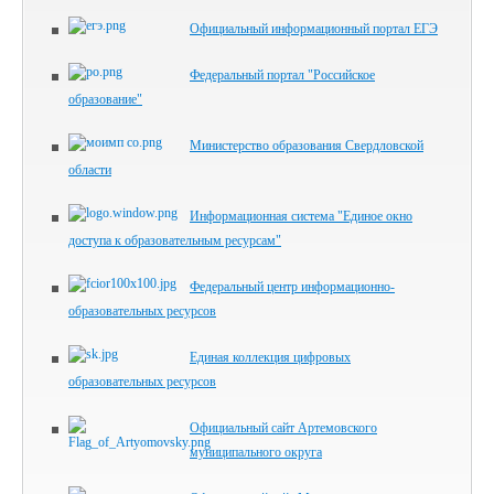
Официальный информационный портал ЕГЭ
Федеральный портал "Российское
образование"
Министерство образования Свердловской
области
Информационная система "Единое окно
доступа к образовательным ресурсам"
Федеральный центр информационно-
образовательных ресурсов
Единая коллекция цифровых
образовательных ресурсов
Официальный сайт Артемовского
муниципального округа