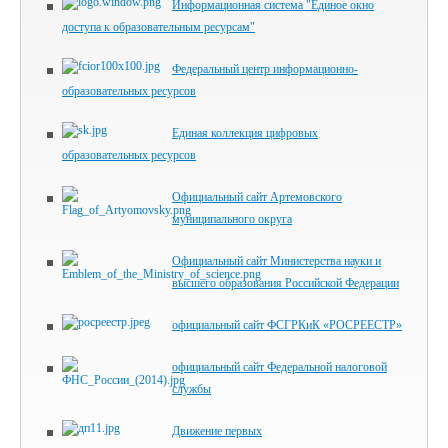
Информационная система "Единое окно
доступа к образовательным ресурсам"
Федеральный центр информационно-
образовательных ресурсов
Единая коллекция цифровых
образовательных ресурсов
Официальный сайт Артемовского
муниципального округа
Официальный сайт Министерства науки и
высшего образования Российской Федерации
официальный сайт ФСГРКиК «РОСРЕЕСТР»
официальный сайт Федеральной налоговой
службы
Движение первых