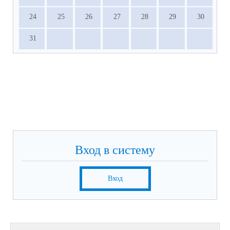
24
25
26
27
28
29
30
31
Вход в систему
Вход