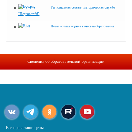
Региональная сетевая методическая служба
"Педсовет 66"
Независимая оценка качества образования
Сведения об образовательной организации
Все права защищены.