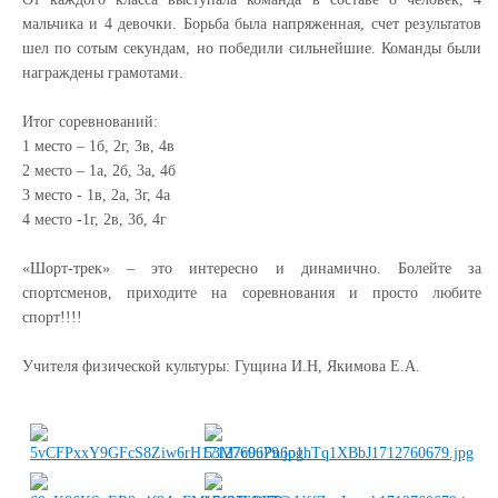
мальчика и 4 девочки. Борьба была напряженная, счет результатов
шел по сотым секундам, но победили сильнейшие. Команды были
награждены грамотами.
Итог соревнований:
1 место – 1б, 2г, 3в, 4в
2 место – 1а, 2б, 3а, 4б
3 место - 1в, 2а, 3г, 4а
4 место -1г, 2в, 3б, 4г
«Шорт-трек» – это интересно и динамично. Болейте за
спортсменов, приходите на соревнования и просто любите
спорт!!!!
Учителя физической культуры: Гущина И.Н, Якимова Е.А.