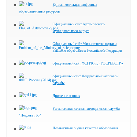
Единая коллекция цифровых
образовательных ресурсов
Официальный сайт Артемовского
муниципального округа
Официальный сайт Министерства науки и
высшего образования Российской Федерации
официальный сайт ФСГРКиК «РОСРЕЕСТР»
официальный сайт Федеральной налоговой
службы
Движение первых
Региональная сетевая методическая служба
"Педсовет 66"
Независимая оценка качества образования