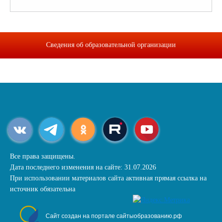
Сведения об образовательной организации
Все права защищены.
Дата последнего изменения на сайте: 31.07.2026
При использовании материалов сайта активная прямая ссылка на
источник обязательна
Сайт создан на портале сайтыобразованию.рф