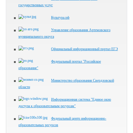
государственных услуг
Культура.рф
Управление образования Артемовского
муниципального округа
Официальный информационный портал ЕГЭ
Федеральный портал "Российское
образование"
Министерство образования Свердловской
области
Информационная система "Единое окно
доступа к образовательным ресурсам"
Федеральный центр информационно-
образовательных ресурсов