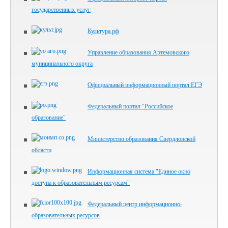
государственных услуг
Культура.рф
Управление образования Артемовского
муниципального округа
Официальный информационный портал ЕГЭ
Федеральный портал "Российское
образование"
Министерство образования Свердловской
области
Информационная система "Единое окно
доступа к образовательным ресурсам"
Федеральный центр информационно-
образовательных ресурсов