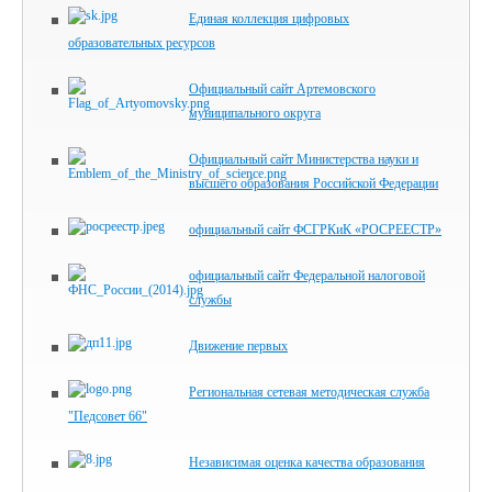
Единая коллекция цифровых
образовательных ресурсов
Официальный сайт Артемовского
муниципального округа
Официальный сайт Министерства науки и
высшего образования Российской Федерации
официальный сайт ФСГРКиК «РОСРЕЕСТР»
официальный сайт Федеральной налоговой
службы
Движение первых
Региональная сетевая методическая служба
"Педсовет 66"
Независимая оценка качества образования