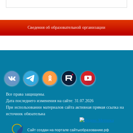
Сведения об образовательной организации
Все права защищены.
Дата последнего изменения на сайте: 31.07.2026
При использовании материалов сайта активная прямая ссылка на
источник обязательна
Сайт создан на портале сайтыобразованию.рф