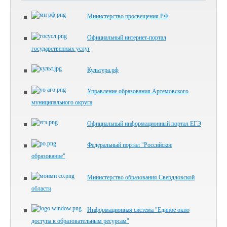
Министерство просвещения РФ
Официальный интернет-портал
государственных услуг
Культура.рф
Управление образования Артемовского
муниципального округа
Официальный информационный портал ЕГЭ
Федеральный портал "Российское
образование"
Министерство образования Свердловской
области
Информационная система "Единое окно
доступа к образовательным ресурсам"