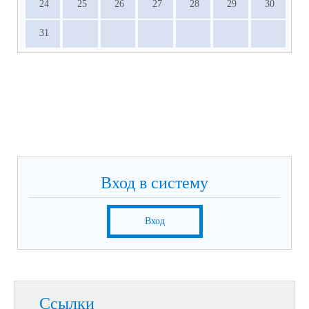
24
25
26
27
28
29
30
31
Вход в систему
Вход
Ссылки