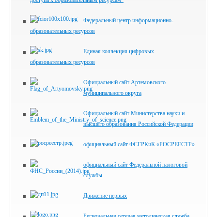
доступа к образовательным ресурсам"
Федеральный центр информационно-
образовательных ресурсов
Единая коллекция цифровых
образовательных ресурсов
Официальный сайт Артемовского
муниципального округа
Официальный сайт Министерства науки и
высшего образования Российской Федерации
официальный сайт ФСГРКиК «РОСРЕЕСТР»
официальный сайт Федеральной налоговой
службы
Движение первых
Региональная сетевая методическая служба