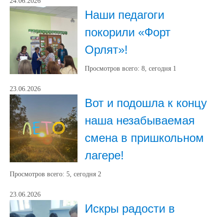
24.06.2026
Наши педагоги
покорили «Форт
Орлят»!
Просмотров всего:
8
, сегодня
1
23.06.2026
Вот и подошла к концу
наша незабываемая
смена в пришкольном
лагере!
Просмотров всего:
5
, сегодня
2
23.06.2026
Искры радости в