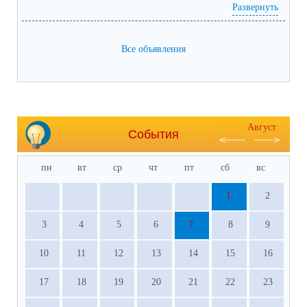
Развернуть
Все объявления
Август
События
пн
вт
ср
чт
пт
сб
вс
1
2
3
4
5
6
7
8
9
10
11
12
13
14
15
16
17
18
19
20
21
22
23