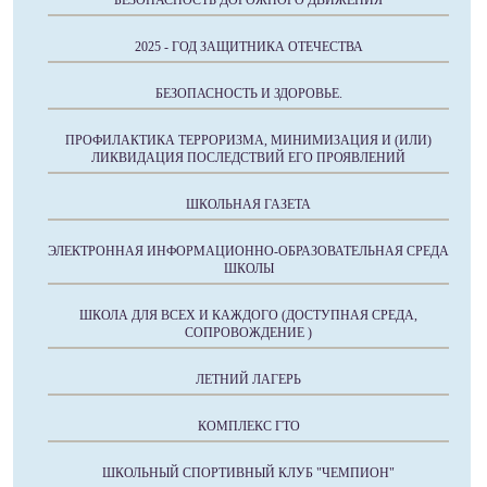
БЕЗОПАСНОСТЬ ДОРОЖНОГО ДВИЖЕНИЯ
2025 - ГОД ЗАЩИТНИКА ОТЕЧЕСТВА
БЕЗОПАСНОСТЬ И ЗДОРОВЬЕ.
ПРОФИЛАКТИКА ТЕРРОРИЗМА, МИНИМИЗАЦИЯ И (ИЛИ)
ЛИКВИДАЦИЯ ПОСЛЕДСТВИЙ ЕГО ПРОЯВЛЕНИЙ
ШКОЛЬНАЯ ГАЗЕТА
ЭЛЕКТРОННАЯ ИНФОРМАЦИОННО-ОБРАЗОВАТЕЛЬНАЯ СРЕДА
ШКОЛЫ
ШКОЛА ДЛЯ ВСЕХ И КАЖДОГО (ДОСТУПНАЯ СРЕДА,
СОПРОВОЖДЕНИЕ )
ЛЕТНИЙ ЛАГЕРЬ
КОМПЛЕКС ГТО
ШКОЛЬНЫЙ СПОРТИВНЫЙ КЛУБ "ЧЕМПИОН"